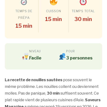
TEMPS DE
CUISSON
TEMPS TOTAL
PRÉPA
15 min
30 min
15 min
NIVEAU
POUR
Facile
3 personnes
La recette de nouilles sautées
pose souvent le
même problème. Les nouilles collent ou deviennent
molles. Pas de panique,
30 min
suffisent souvent. Ce
plat rapide vient de plusieurs cuisines d’Asie.
Saveurs
Magazine
a même recensé 19 versions en 2026. Le