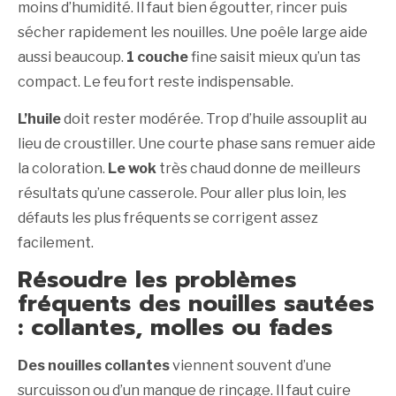
moins d’humidité. Il faut bien égoutter, rincer puis
sécher rapidement les nouilles. Une poêle large aide
aussi beaucoup.
1 couche
fine saisit mieux qu’un tas
compact. Le feu fort reste indispensable.
L’huile
doit rester modérée. Trop d’huile assouplit au
lieu de croustiller. Une courte phase sans remuer aide
la coloration.
Le wok
très chaud donne de meilleurs
résultats qu’une casserole. Pour aller plus loin, les
défauts les plus fréquents se corrigent assez
facilement.
Résoudre les problèmes
fréquents des nouilles sautées
: collantes, molles ou fades
Des nouilles collantes
viennent souvent d’une
surcuisson ou d’un manque de rinçage. Il faut cuire