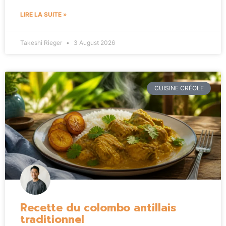
LIRE LA SUITE »
Takeshi Rieger
3 August 2026
CUISINE CRÉOLE
Recette du colombo antillais
traditionnel