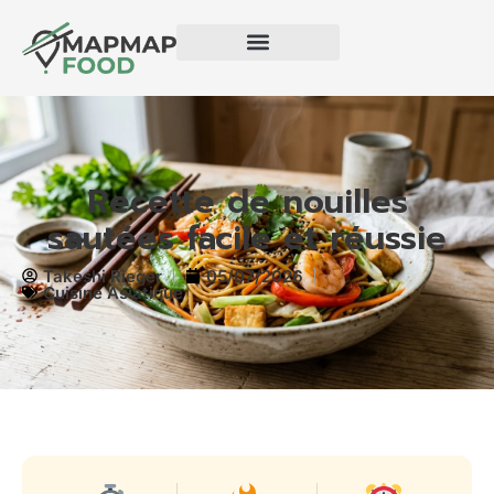
Recette de nouilles
sautées facile et réussie
Takeshi Rieger
05/07/2026
Cuisine Asiatique