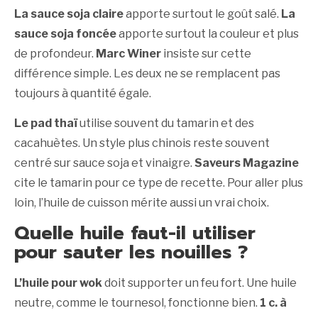
La sauce soja claire
apporte surtout le goût salé.
La
sauce soja foncée
apporte surtout la couleur et plus
de profondeur.
Marc Winer
insiste sur cette
différence simple. Les deux ne se remplacent pas
toujours à quantité égale.
Le pad thaï
utilise souvent du tamarin et des
cacahuètes. Un style plus chinois reste souvent
centré sur sauce soja et vinaigre.
Saveurs Magazine
cite le tamarin pour ce type de recette. Pour aller plus
loin, l’huile de cuisson mérite aussi un vrai choix.
Quelle huile faut-il utiliser
pour sauter les nouilles ?
L’huile pour wok
doit supporter un feu fort. Une huile
neutre, comme le tournesol, fonctionne bien.
1 c. à