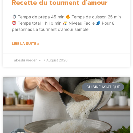
Recette du tourment d’amour
Temps de prépa 45 min
Temps de cuisson 25 min
Temps total 1 h 10 min
Niveau Facile
Pour 8
personnes Le tourment d’amour semble
LIRE LA SUITE »
Takeshi Rieger
7 August 2026
CUISINE ASIATIQUE