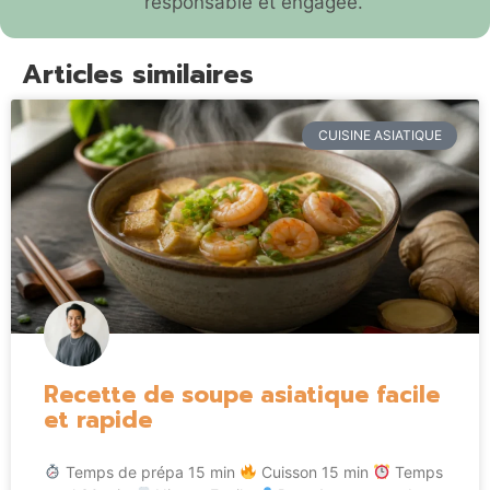
responsable et engagée.
Articles similaires
CUISINE ASIATIQUE
Recette de soupe asiatique facile
et rapide
Temps de prépa 15 min
Cuisson 15 min
Temps