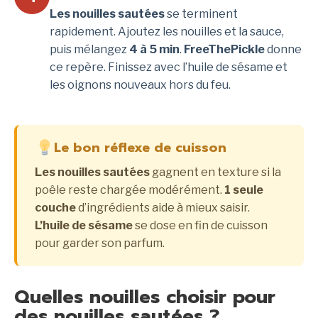
Les nouilles sautées
se terminent
rapidement. Ajoutez les nouilles et la sauce,
puis mélangez
4 à 5 min
.
FreeThePickle
donne
ce repère. Finissez avec l’huile de sésame et
les oignons nouveaux hors du feu.
Le bon réflexe de cuisson
Les nouilles sautées
gagnent en texture si la
poêle reste chargée modérément.
1 seule
couche
d’ingrédients aide à mieux saisir.
L’huile de sésame
se dose en fin de cuisson
pour garder son parfum.
Quelles nouilles choisir pour
des nouilles sautées ?