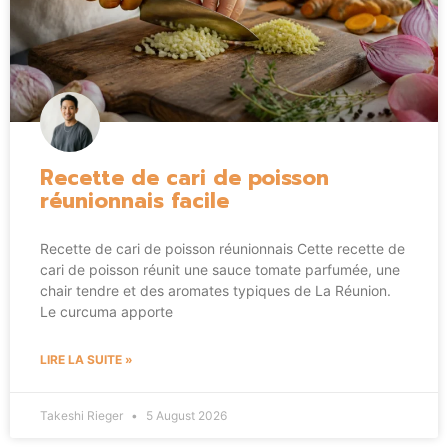
Recette de cari de poisson
réunionnais facile
Recette de cari de poisson réunionnais Cette recette de
cari de poisson réunit une sauce tomate parfumée, une
chair tendre et des aromates typiques de La Réunion.
Le curcuma apporte
LIRE LA SUITE »
Takeshi Rieger
5 August 2026