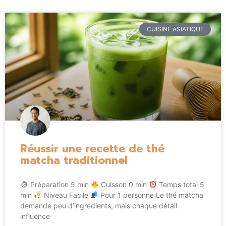
CUISINE ASIATIQUE
Réussir une recette de thé
matcha traditionnel
Préparation 5 min
Cuisson 0 min
Temps total 5
min
Niveau Facile
Pour 1 personne Le thé matcha
demande peu d’ingrédients, mais chaque détail
influence