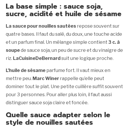
La base simple : sauce soja,
sucre, acidité et huile de sésame
La sauce pour nouilles sautées
repose souvent sur
quatre bases. Il faut du salé, du doux, une touche acide
et un parfum final. Un mélange simple contient
3 c. à
soupe
de sauce soja, un peu de sucre et du vinaigre de
riz.
LaCuisineDeBernard
suit une logique proche.
L’huile de sésame
parfume fort. Il vaut mieux en
mettre peu.
Marc Winer
rappelle qu’elle peut
dominer tout le plat. Une petite cuillère suffit souvent
pour 3 personnes. Pour aller plus loin, il faut aussi
distinguer sauce soja claire et foncée.
Quelle sauce adapter selon le
style de nouilles sautées