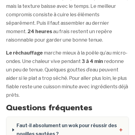
mais la texture baisse avec le temps. Le meilleur
compromis consiste à cuire les éléments
séparément. Puis il faut assembler au dernier
moment.
24 heures
au frais restent un repère
raisonnable pour garder une bonne tenue.
Le réchauffage
marche mieux à la poêle qu’au micro-
ondes. Une chaleur vive pendant
3 à 4 min
redonne
un peu de tenue. Quelques gouttes d’eau peuvent
aider si le plat a trop séché. Pour aller plus loin, le plus
fiable reste une cuisson minute avec ingrédients déjà
prêts.
Questions fréquentes
Faut-il absolument un wok pour réussir des
+
nouilles sautées ?