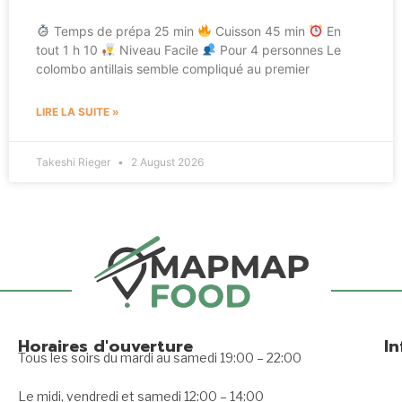
Temps de prépa 25 min
Cuisson 45 min
En
tout 1 h 10
Niveau Facile
Pour 4 personnes Le
colombo antillais semble compliqué au premier
LIRE LA SUITE »
Takeshi Rieger
2 August 2026
Horaires d'ouverture
I
Tous les soirs du mardi au samedi 19:00 – 22:00
Le midi, vendredi et samedi 12:00 – 14:00