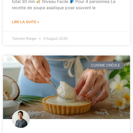
total 30 min
Niveau Facile
Pour 4 personnes La
recette de soupe asiatique pose souvent le
LIRE LA SUITE »
Takeshi Rieger
9 August 2026
CUISINE CRÉOLE