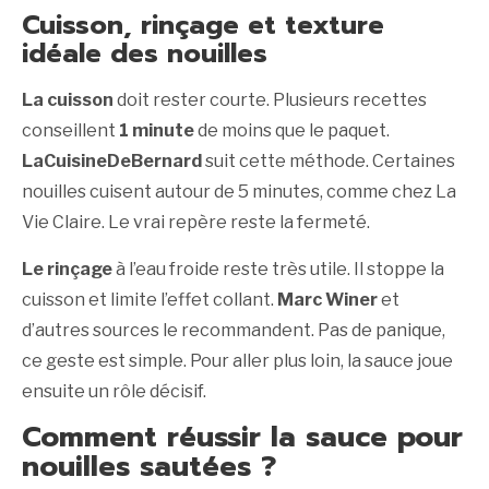
Cuisson, rinçage et texture
idéale des nouilles
La cuisson
doit rester courte. Plusieurs recettes
conseillent
1 minute
de moins que le paquet.
LaCuisineDeBernard
suit cette méthode. Certaines
nouilles cuisent autour de 5 minutes, comme chez La
Vie Claire. Le vrai repère reste la fermeté.
Le rinçage
à l’eau froide reste très utile. Il stoppe la
cuisson et limite l’effet collant.
Marc Winer
et
d’autres sources le recommandent. Pas de panique,
ce geste est simple. Pour aller plus loin, la sauce joue
ensuite un rôle décisif.
Comment réussir la sauce pour
nouilles sautées ?