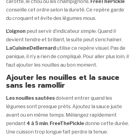
carotte, le chou ou les champignons.
FreeThePickle
conseille cet ordre selon la dureté. Ce repère garde
du croquant et évite des légumes mous.
L’oignon
peut servir d’indicateur simple. Quand il
devient tendre et brillant, la suite peut s’enchaîner.
LaCuisineDeBernard
utilise ce repère visuel. Pas de
panique, il n’y a rien de compliqué. Pour aller plus loin, il
faut ajouter les nouilles au bon moment.
Ajouter les nouilles et la sauce
sans les ramollir
Les nouilles sautées
doivent entrer quand les
légumes sont presque prêts. Ajoutez la sauce juste
avant ou en même temps. Mélangez rapidement
pendant
4 à 5 min
.
FreeThePickle
donne cette durée.
Une cuisson trop longue fait perdre la tenue.