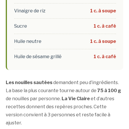
Vinaigre de riz
1 c. à soupe
Sucre
1 c. à café
Huile neutre
1 c. à soupe
Huile de sésame grillé
1 c. à café
Les nouilles sautées
demandent peu d’ingrédients.
La base la plus courante tourne autour de
75 à 100 g
de nouilles par personne.
La Vie Claire
et d’autres
recettes donnent des repères proches. Cette
version convient à 3 personnes et reste facile à
ajuster.