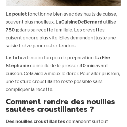
Le poulet
fonctionne bien avec des hauts de cuisse,
souvent plus moelleux.
LaCuisineDeBernard
utilise
750 g
dans sa recette familiale. Les crevettes
cuisent encore plus vite. Elles demandent juste une
saisie brève pour rester tendres.
Le tofu
a besoin d’un peu de préparation.
La Fée
Stéphanie
conseille de le presser
30 min
avant
cuisson. Cela aide à mieux le dorer. Pour aller plus loin,
une texture croustillante reste possible sans
compliquer la recette.
Comment rendre des nouilles
sautées croustillantes ?
Des nouilles croustillantes
demandent surtout